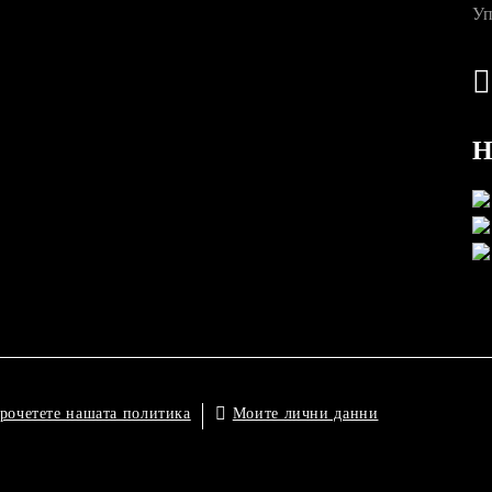
Уп
Н
Моите лични данни
рочетете нашата политика