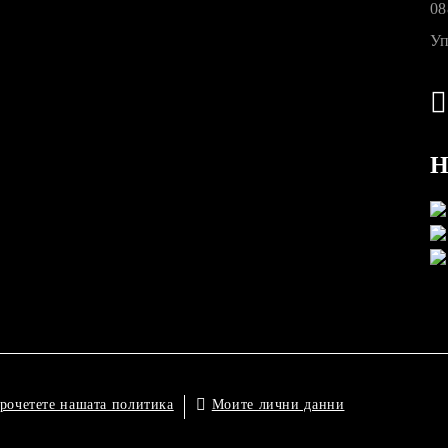
08
Уп
Н
Моите лични данни
рочетете нашата политика