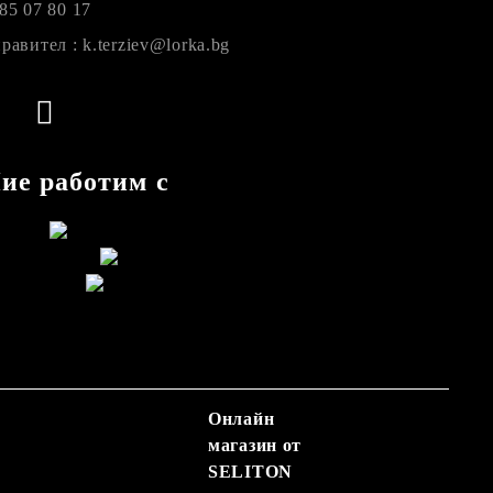
85 07 80 17
равител : k.terziev@lorka.bg
ие работим с
Онлайн
магазин от
SELITON