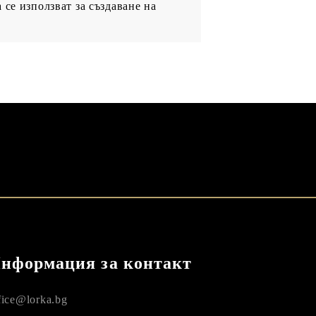
се използват за създаване на
нформация за контакт
fice@lorka.bg