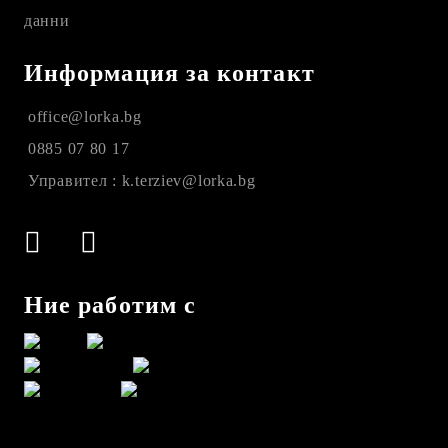
данни
Информация за контакт
office@lorka.bg
0885 07 80 17
Управител : k.terziev@lorka.bg
Ние работим с