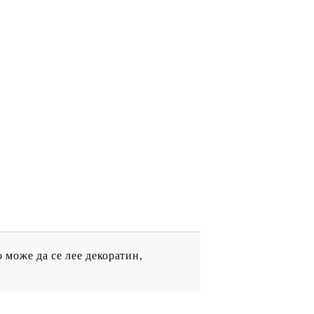
ДРУГИ
ВАУЧЕР ЗА
ПАЗАРУВАНЕ
ФИГУРКИ
може да се лее декоратин,