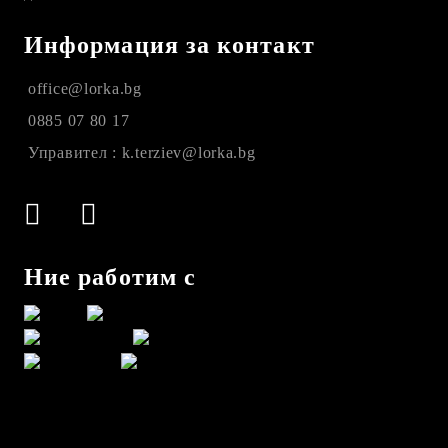
Информация за контакт
office@lorka.bg
0885 07 80 17
Управител : k.terziev@lorka.bg
Ние работим с