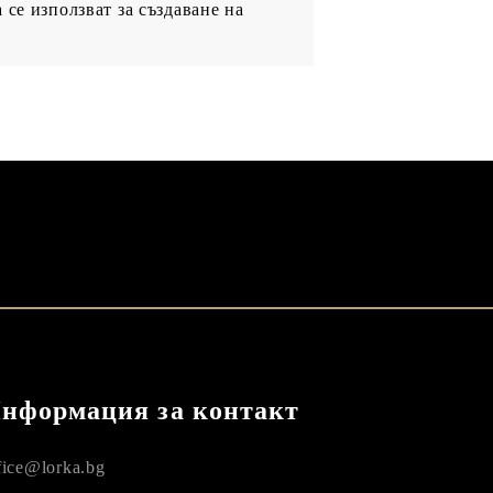
се използват за създаване на
нформация за контакт
fice@lorka.bg