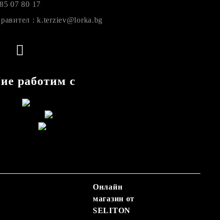
85 07 80 17
равител : k.terziev@lorka.bg
ие работим с
Онлайн
магазин от
SELITON