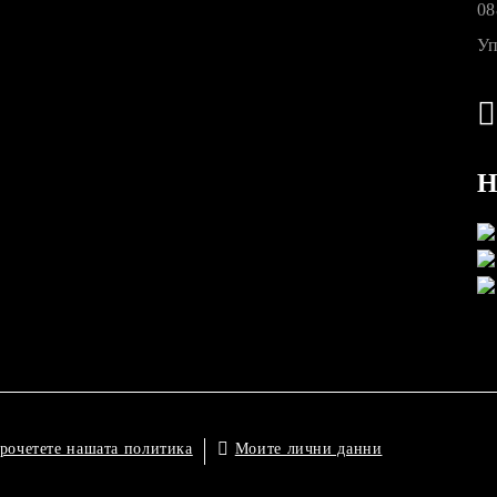
08
Уп
Н
Моите лични данни
рочетете нашата политика