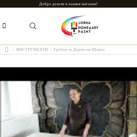
Добре дошли в нашия магазин!
ИНСТРУМЕНТИ
Гребен за Дървесна Шарка