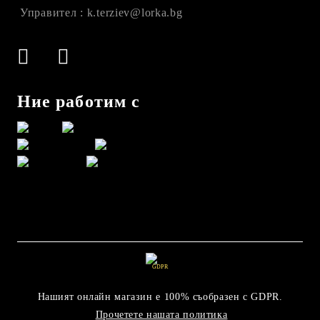
Управител : k.terziev@lorka.bg
Ние работим с
GDPR
Нашият онлайн магазин е 100% съобразен с GDPR.
Прочетете нашата политика