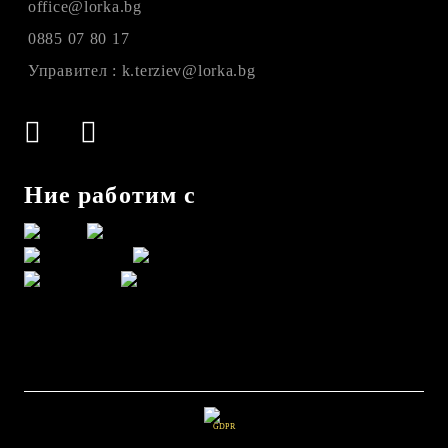
office@lorka.bg
0885 07 80 17
Управител : k.terziev@lorka.bg
Ние работим с
GDPR