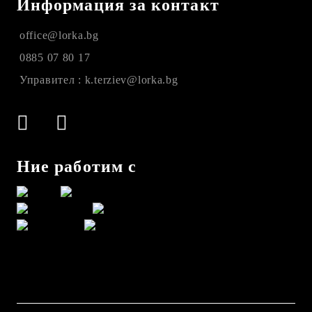
Информация за контакт
office@lorka.bg
0885 07 80 17
Управител : k.terziev@lorka.bg
Ние работим с