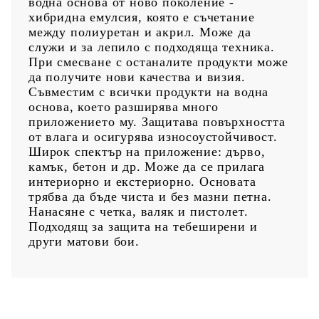
водна основа от ново поколение -
хибридна емулсия, която е съчетание
между полиуретан и акрил. Може да
служи и за лепило с подходяща техника.
При смесване с останалите продукти може
да получите нови качества и визия.
Съвместим с всички продукти на водна
основа, което разширява много
приложението му. Защитава повърхността
от влага и осигурява износоустойчивост.
Широк спектър на приложение: дърво,
камък, бетон и др. Може да се прилага
интериорно и екстериорно. Основата
трябва да бъде чиста и без мазни петна.
Нанасяне с четка, валяк и пистолет.
Подходящ за защита на тебеширени и
други матови бои.