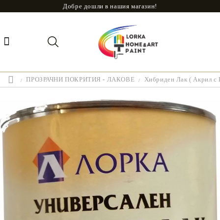
Добре дошли в нашия магазин!
ПРОЗРАЧНИ ПОКРИТИЯ - ЛАКОВЕ
Хибриден Лак ( Акрил с 