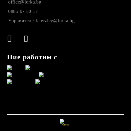
office@lorka.bg
0885 07 80 17
Управител : k.terziev@lorka.bg
Ние работим с
GDPR