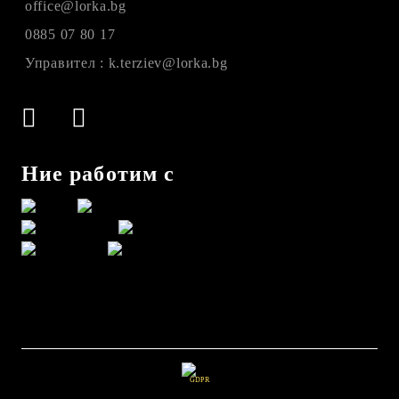
office@lorka.bg
0885 07 80 17
Управител : k.terziev@lorka.bg
Ние работим с
GDPR