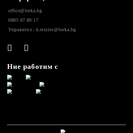
office@lorka.bg
0885 07 80 17
Управител : k.terziev@lorka.bg
Ние работим с