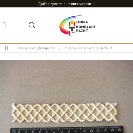
Добре дошли в нашия магазин!
Отливки от Декоратин
Отливка от Декоратин №13