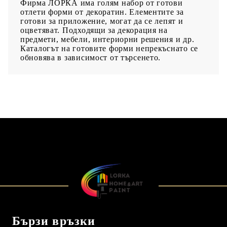
Фирма ЛОРКА има голям набор от готови
отлети форми от декоратин. Елементите за
готови за приложение, могат да се лепят и
оцветяват. Подходящи за декорация на
предмети, мебели, интериорни решения и др.
Каталогът на готовите форми непрекъснато се
обновява в зависимост от търсенето.
Бързи връзки