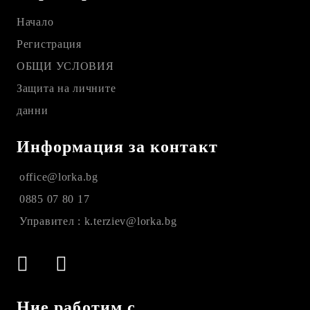
Начало
Регистрация
ОБЩИ УСЛОВИЯ
Защита на личните
данни
Информация за контакт
office@lorka.bg
0885 07 80 17
Управител : k.terziev@lorka.bg
Ние работим с