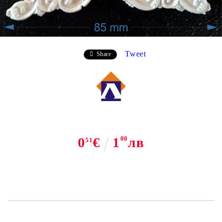
Tweet
Share
0
€
1
00
лв
51