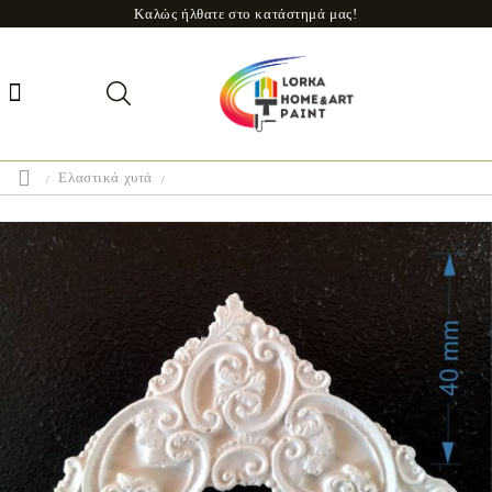
Καλώς ήλθατε στο κατάστημά μας!
Ελαστικά χυτά