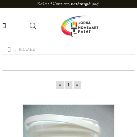
Καλώς ήλθατε στο κατάστημά μας!
ΚΟΛΛΕΣ
«
1
»