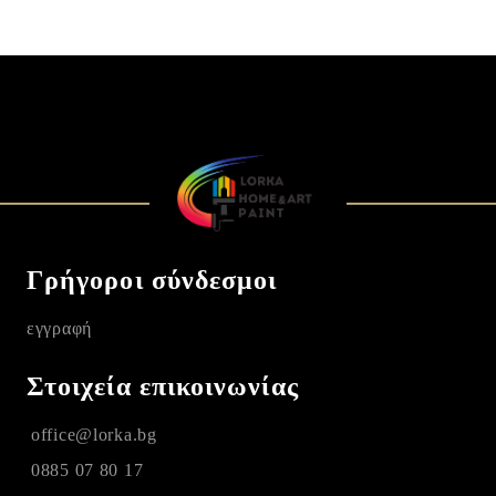
Γρήγοροι σύνδεσμοι
εγγραφή
Στοιχεία επικοινωνίας
office@lorka.bg
0885 07 80 17