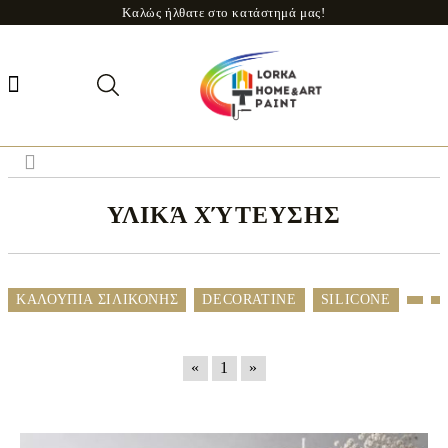
Καλώς ήλθατε στο κατάστημά μας!
ΥΛΙΚΆ ΧΎΤΕΥΣΗΣ
ΚΑΛΟΥΠΙΑ ΣΙΛΙΚΟΝΗΣ
DECORATINE
SILICONE
«
1
»