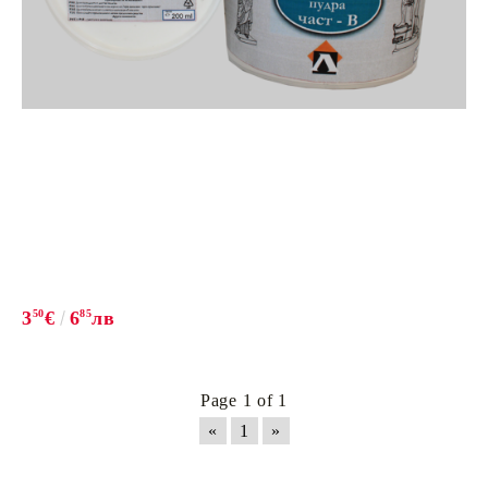
3
50
€
6
85
лв
Page 1 of 1
«
1
»