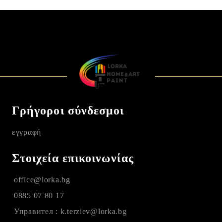
Γρήγοροι σύνδεσμοι
εγγραφή
Στοιχεία επικοινωνίας
office@lorka.bg
0885 07 80 17
Управител : k.terziev@lorka.bg