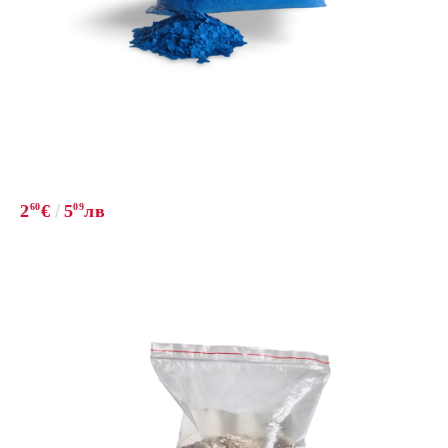
2
60
€
5
09
лв