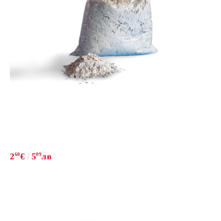
2
60
€
5
09
лв