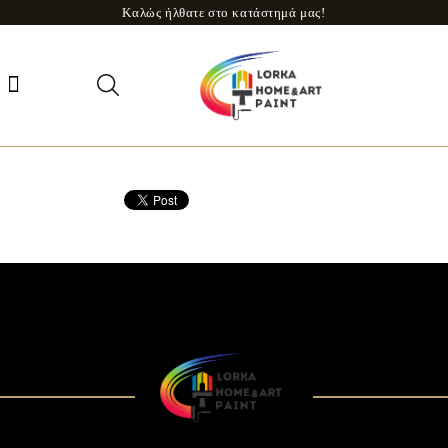
Καλώς ήλθατε στο κατάστημά μας!