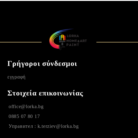
Γρήγοροι σύνδεσμοι
εγγραφή
Στοιχεία επικοινωνίας
office@lorka.bg
0885 07 80 17
Управител : k.terziev@lorka.bg