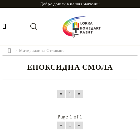
Добре дошли в нашия магазин!
Материали за Отливане
ЕПОКСИДНА СМОЛА
«
1
»
Page 1 of 1
«
1
»