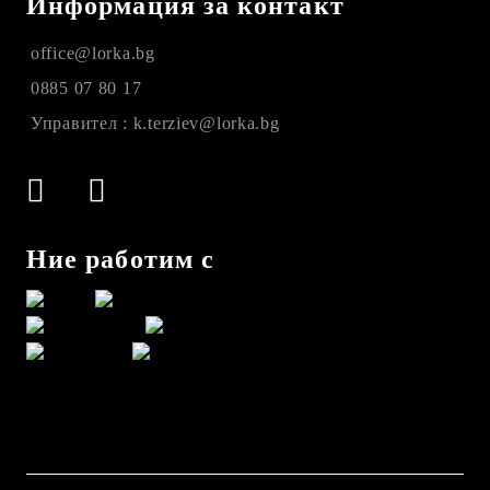
Информация за контакт
office@lorka.bg
0885 07 80 17
Управител : k.terziev@lorka.bg
Ние работим с