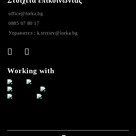
Στοιχεία επικοινωνίας
office@lorka.bg
0885 07 80 17
Управител : k.terziev@lorka.bg
Working with