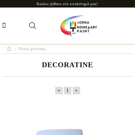
Καλώς ήλθατε στο κατάστημά μας!
Υλικά χύτευσης
DECORATINE
«
1
»