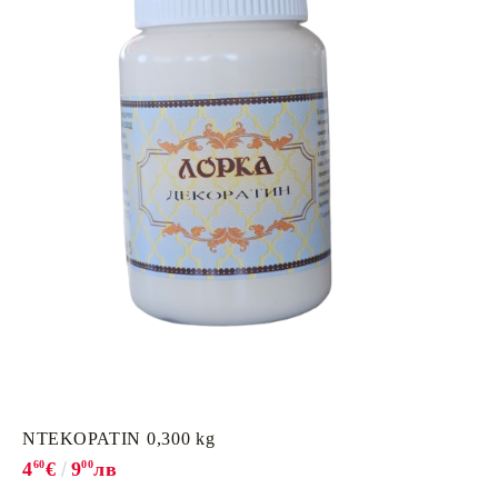
ΝΤΕΚΟΡΑΤΙΝ 0,300 kg
4
60
€
9
00
лв