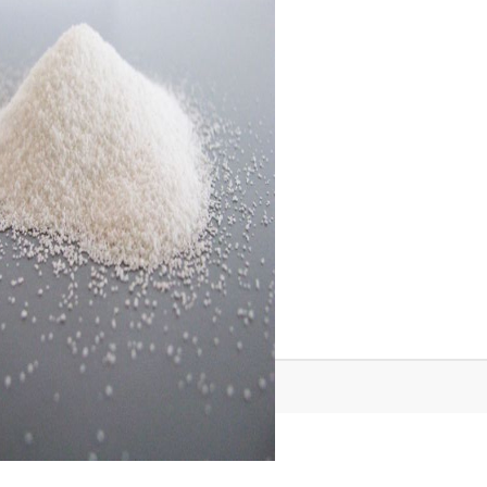
Tweet
Share