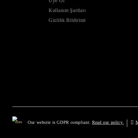
Üye Ol
Kullanım Şartları
Gizlilik Bildirimi
Our website is GDPR compliant.
M
Read our policy.
GDPR