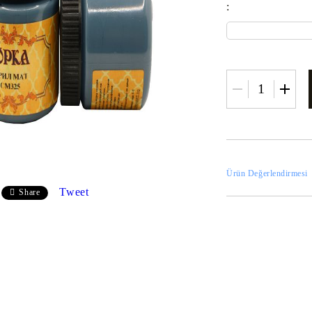
:
Ürün Değerlendirmesi
Tweet
Share