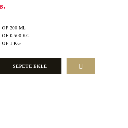
в.
 OF 200 ML
OF 0.500 KG
 OF 1 KG