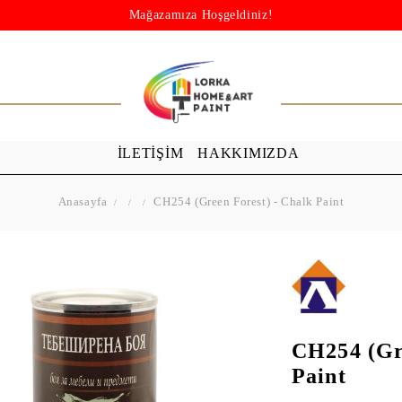
Mağazamıza Hoşgeldiniz!
İLETİŞİM
HAKKIMIZDA
Anasayfa
CH254 (Green Forest) - Chalk Paint
CH254 (Gre
Paint