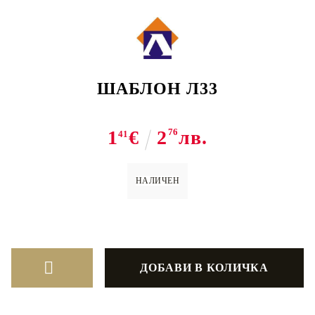
ШАБЛОН Л33
1
€
2
76
лв.
41
НАЛИЧЕН