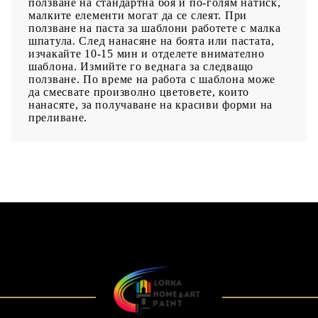
ползване на стандартна боя и по-голям натиск,
малките елементи могат да се слеят. При
ползване на паста за шаблони работете с малка
шпатула. След нанасяне на боята или пастата,
изчакайте 10-15 мин и отделете внимателно
шаблона. Измийте го веднага за следващо
ползване. По време на работа с шаблона може
да смесвате произволно цветовете, които
нанасяте, за получаване на красиви форми на
преливане.