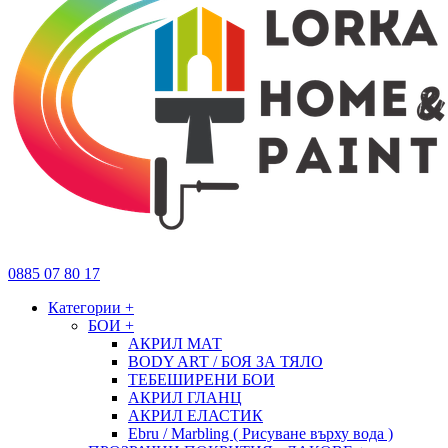
0885 07 80 17
Категории
+
БОИ
+
АКРИЛ МАТ
BODY ART / БОЯ ЗА ТЯЛО
ТЕБЕШИРЕНИ БОИ
АКРИЛ ГЛАНЦ
АКРИЛ ЕЛАСТИК
Ebru / Marbling ( Рисуване върху вода )