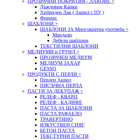
ПРОЗРАЧНИ ПОКРИТИЯ - ЛАКОВЕ
+
Дъждовни Капки
Хибриден Лак ( Акрил с ПУ )
Фирнис
ШАБЛОНИ
+
ШАБЛОНИ ЗА Многократна употреба
+
Мандали
Дебели шаблони
ТЕКСТИЛНИ ШАБЛОНИ
МЕДИУМИ и ГРУНД
+
ПРОЗРАЧЕН МЕДИУМ
МЕДИУМ ЗАХАР
GESSO
ПРОДУКТИ С ПЕРЛИ
+
Перлен Акрил
ПЯСЪЧНА ПЕРЛА
ПАСТИ ЗА ДЕКУПАЖ
+
РЕЛЕФ - КВАРЦ
РЕЛЕФ - КАДИФЕ
ПАСТА ЗА ШАБЛОНИ
ПАСТА РАФАЕЛО
ТРАВЕРТИНО
ИЗКУСТВЕН СНЯГ
БЕТОН ПАСТА
ТЕКСТУРНИ ПАСТИ