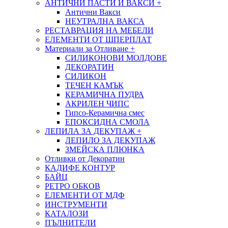
АНТИЧНИ ПАСТИ И ВАКСИ
+
Антични Вакси
НЕУТРАЛНА ВАКСА
РЕСТАВРАЦИЯ НА МЕБЕЛИ
ЕЛЕМЕНТИ ОТ ШПЕРПЛАТ
Материали за Отливане
+
СИЛИКОНОВИ МОЛДОВЕ
ДЕКОРАТИН
СИЛИКОН
ТЕЧЕН КАМЪК
КЕРАМИЧНА ПУДРА
АКРИЛЕН ЧИПС
Гипсо-Керамична смес
ЕПОКСИДНА СМОЛА
ЛЕПИЛА ЗА ДЕКУПАЖ
+
ЛЕПИЛО ЗА ДЕКУПАЖ
ЗМЕЙСКА ПЛЮНКА
Отливки от Декоратин
КАДИФЕ КОНТУР
БАЙЦ
РЕТРО ОБКОВ
ЕЛЕМЕНТИ ОТ МДФ
ИНСТРУМЕНТИ
КАТАЛОЗИ
ПЪЛНИТЕЛИ