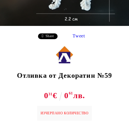
Tweet
Share
Отливка от Декоратин №59
0
€
0
61
лв.
31
ИЗЧЕРПАНО КОЛИЧЕСТВО