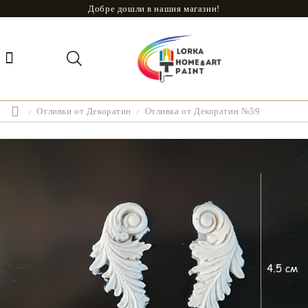
Добре дошли в нашия магазин!
Отливки от Декоратин
Отливка от Декоратин №59