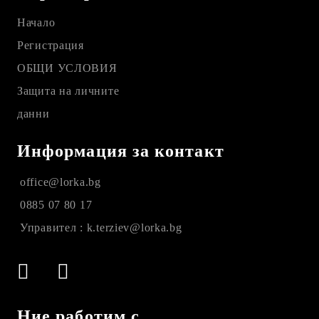
Начало
Регистрация
ОБЩИ УСЛОВИЯ
Защита на личните
данни
Информация за контакт
office@lorka.bg
0885 07 80 17
Управител : k.terziev@lorka.bg
Ние работим с