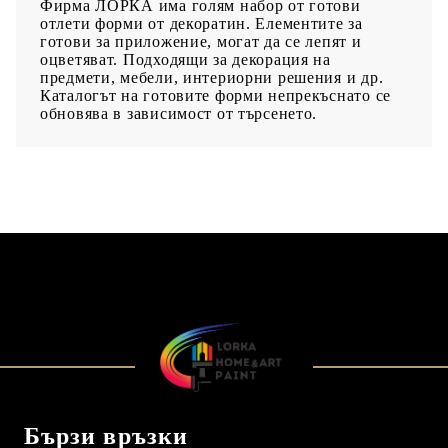
Фирма ЛОРКА има голям набор от готови
отлети форми от декоратин. Елементите за
готови за приложение, могат да се лепят и
оцветяват. Подходящи за декорация на
предмети, мебели, интериорни решения и др.
Каталогът на готовите форми непрекъснато се
обновява в зависимост от търсенето.
Бързи връзки