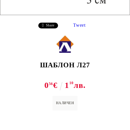
Tweet
Share
ШАБЛОН Л27
0
€
1
10
лв.
56
НАЛИЧЕН