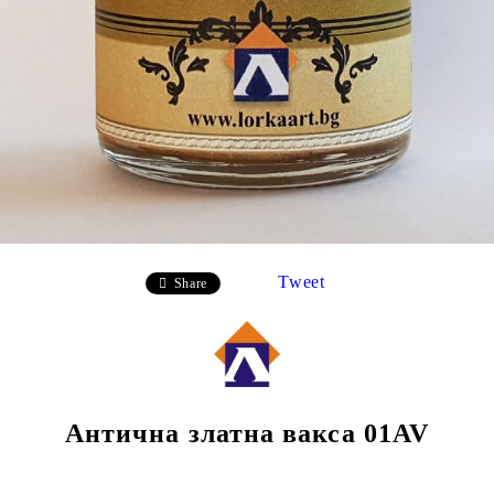
Tweet
Share
Антична златна вакса 01AV