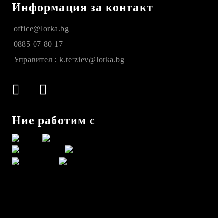
Информация за контакт
office@lorka.bg
0885 07 80 17
Управител : k.terziev@lorka.bg
Ние работим с