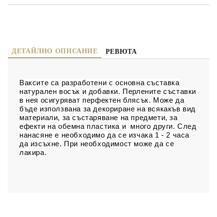
ДЕТАЙЛНО ОПИСАНИЕ
РЕВЮТА
Ваксите са разработени с основна съставка
натурален восък и добавки. Перлените съставки
в нея осигуряват перфектен блясък. Може да
бъде използвана за декориране на всякакъв вид
материали, за състаряване на предмети, за
ефекти на обемна пластика и много други. След
нанасяне е необходимо да се изчака 1 - 2 часа
да изсъхне. При необходимост може да се
лакира.