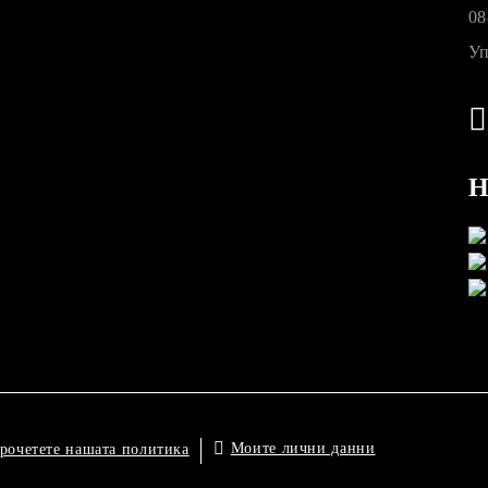
08
Уп
Н
Моите лични данни
рочетете нашата политика