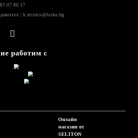
85 07 80 17
равител : k.terziev@lorka.bg
ие работим с
Онлайн
магазин от
SELITON