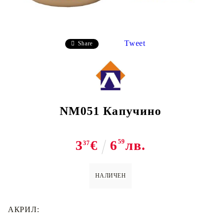
Tweet
Share
NM051 Капучино
3
€
6
59
лв.
37
НАЛИЧЕН
АКРИЛ: