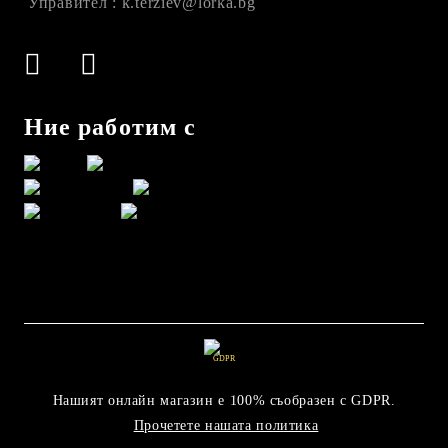
Управител : k.terziev@lorka.bg
Ние работим с
GDPR
Нашият онлайн магазин е 100% съобразен с GDPR.
Прочетете нашата политика