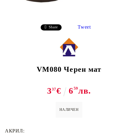
Tweet
Share
VM080 Черен мат
3
€
6
59
лв.
37
НАЛИЧЕН
АКРИЛ: