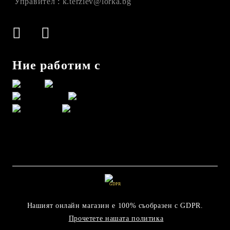
Управител : k.terziev@lorka.bg
Ние работим с
GDPR
Нашият онлайн магазин е 100% съобразен с GDPR.
Прочетете нашата политика