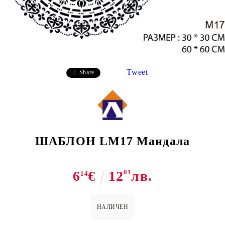
Tweet
Share
ШАБЛОН LM17 Мандала
6
€
12
01
лв.
14
НАЛИЧЕН