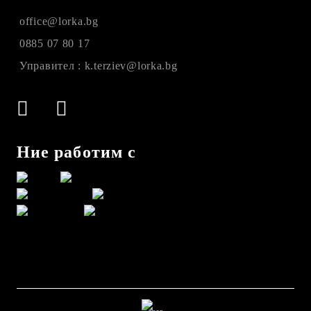
office@lorka.bg
0885 07 80 17
Управител : k.terziev@lorka.bg
Ние работим с