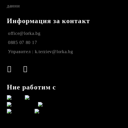
данни
Информация за контакт
office@lorka.bg
0885 07 80 17
Управител : k.terziev@lorka.bg
Ние работим с