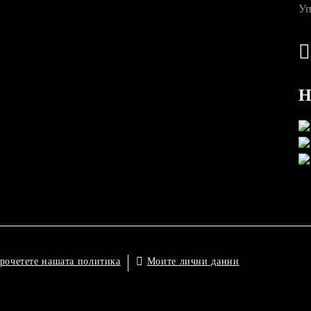
Уп
Н
Моите лични данни
рочетете нашата политика