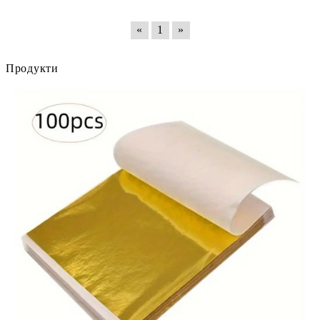
«
1
»
Продукти