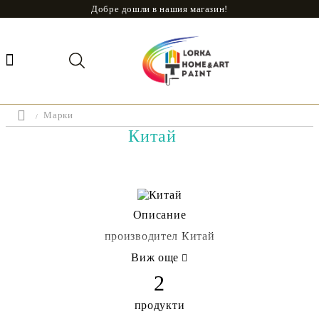
Добре дошли в нашия магазин!
Марки
Китай
Описание
производител Китай
Виж още
2
продукти