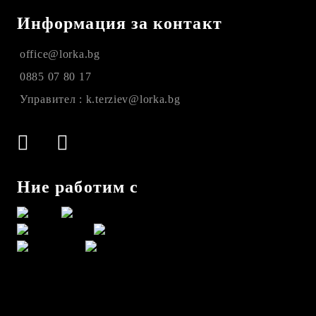
Информация за контакт
office@lorka.bg
0885 07 80 17
Управител : k.terziev@lorka.bg
Ние работим с