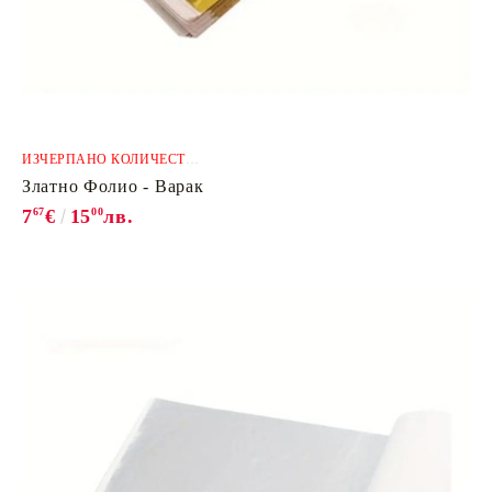
ИЗЧЕРПАНО КОЛИЧЕСТВО
Златно Фолио - Варак
7
67
€
15
00
лв.